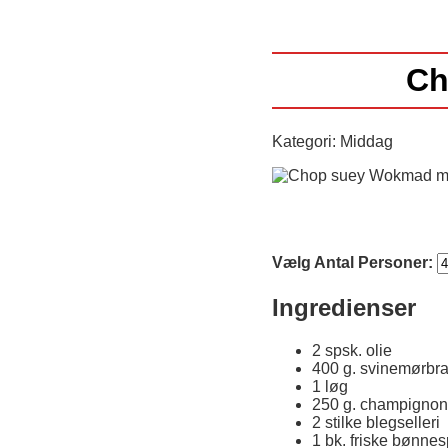
Ch
Kategori: Middag
Vælg Antal Personer:
Ingredienser
2 spsk. olie
400 g. svinemørbr
1 løg
250 g. champignon
2 stilke blegselleri
1 bk. friske bønnes