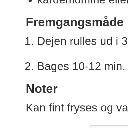
Fremgangsmåde
Dejen rulles ud i 3
Bages 10-12 min. 
Noter
Kan fint fryses og v