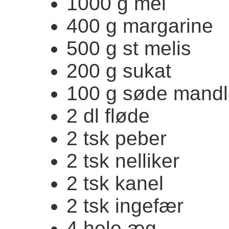
1000 g mel
400 g margarine
500 g st melis
200 g sukat
100 g søde mandl
2 dl fløde
2 tsk peber
2 tsk nelliker
2 tsk kanel
2 tsk ingefær
4 hele æg